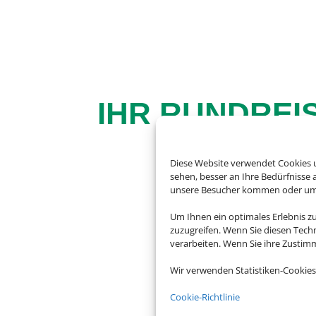
IHR RUNDREI
Diese Website verwendet Cookies u
sehen, besser an Ihre Bedürfnisse
unsere Besucher kommen oder um u
Um Ihnen ein optimales Erlebnis z
zuzugreifen. Wenn Sie diesen Tech
Andalusien, Kuba, K
verarbeiten. Wenn Sie ihre Zusti
Welt und mit unse
Wir verwenden Statistiken-Cookies
Cookie-Richtlinie