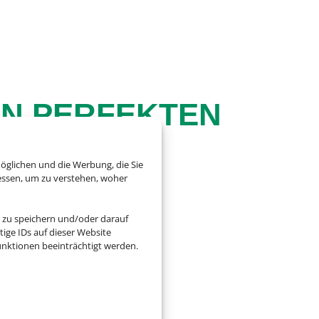
EN PERFEKTEN
öglichen und die Werbung, die Sie
essen, um zu verstehen, woher
 zu speichern und/oder darauf
ige IDs auf dieser Website
zu entdecken auf der
nktionen beeinträchtigt werden.
en in ihrer vollen